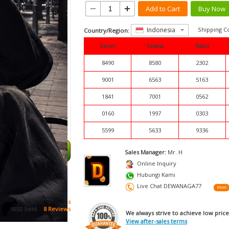
Add to Cart
Buy Now
Indonesia
Shipping C
Country/Region:
Senin
Selasa
Rabu
8490
8580
2302
9001
6563
5163
1841
7001
0562
0160
1997
0303
5599
5633
9336
AFTAR
Sales Manager:
Mr. H
Online Inquiry
Hubungi Kami
Live Chat DEWANAGA77
Live Chat DEWANAGA77
More
Live Chat DEWANAGA77
rn Points & Promo Rebates
Live Chat DEWANAGA77
9850 Sold
8 Reviews
We always strive to achieve low pric
View after-sales terms