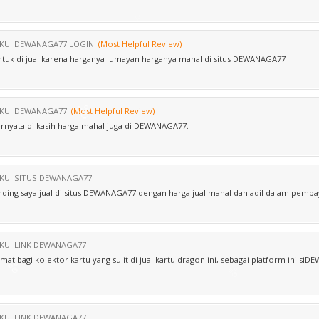
KU: DEWANAGA77 LOGIN
(Most Helpful Review)
ntuk di jual karena harganya lumayan harganya mahal di situs DEWANAGA77
🫧
KU: DEWANAGA77
(Most Helpful Review)
ternyata di kasih harga mahal juga di DEWANAGA77.
🫧
KU: SITUS DEWANAGA77
ending saya jual di situs DEWANAGA77 dengan harga jual mahal dan adil dalam pemb
KU: LINK DEWANAGA77
 bagi kolektor kartu yang sulit di jual kartu dragon ini, sebagai platform ini s
KU: LINK DEWANAGA77