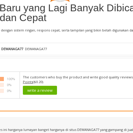
ru yang Lagi Banyak Dibica
 dan Cepat
dengan sistem ringan, respons cepat, serta tampilan yang bikin betah digunakan d
DEWANAGA77
DEWANAGA77
The customers who buy the product and write good quality reviews
100%
Points
($0.20).

0%
write a review
0%
ves ini harganya lumayan banget harganya di situs DEWANAGA77 yang gampang di ju