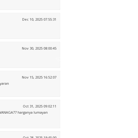
Dec 10, 2025 07:55:31
Nov 30, 2025 08:00:45
Nov 15, 2025 16:52:07
ayaran
Oct 31, 2025 09:02:11
iDEWANAGA77 harganya lumayan
🫧
Oct 28, 2025 19:45:00