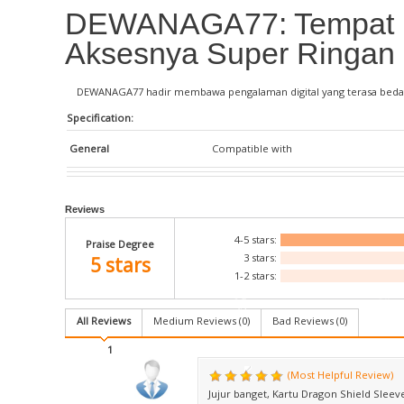
DEWANAGA77: Tempat Ba
Aksesnya Super Ringan
🫧
DEWANAGA77
hadir membawa pengalaman digital yang terasa beda 
Specification:
🫧
General
Compatible with
Reviews
🫧
🫧
4-5 stars:
🫧
Praise Degree
3 stars:
5 stars
1-2 stars:
🫧
All Reviews
Medium Reviews (
0
)
Bad Reviews (
0
)
1
🫧
(Most Helpful Review)
Jujur banget, Kartu Dragon Shield Slee