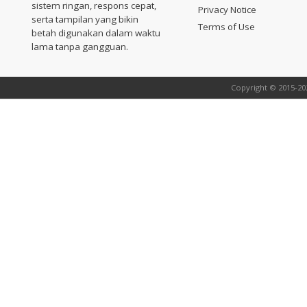
sistem ringan, respons cepat,
Privacy Notice
serta tampilan yang bikin
Terms of Use
betah digunakan dalam waktu
lama tanpa gangguan.
Copyright © 2015-20
