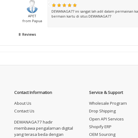
DEWANAGA77 ini sangat lah adil dalam permainan ka
APET
bermain kartu di situs DEWANAGA77
from Papua
8 Reviews
🫧
🫧
Contact Information
Service & Support
About Us
Wholesale Program
Contact Us
Drop Shipping
Open API Services
DEWANAGA77 hadir
Shopify ERP
membawa pengalaman digital
yang terasa beda dengan
OEM Sourcing