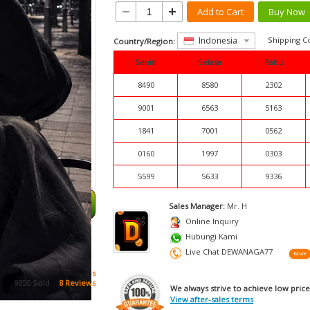
Add to Cart
Buy Now
Indonesia
Shipping C
Country/Region:
🫧
Senin
Selasa
Rabu
8490
8580
2302
9001
6563
5163
1841
7001
0562
0160
1997
0303
5599
5633
9336
AFTAR
Sales Manager:
Mr. H
Online Inquiry
Hubungi Kami
Live Chat DEWANAGA77
Live Chat DEWANAGA77
More
Live Chat DEWANAGA77
rn Points & Promo Rebates
Live Chat DEWANAGA77
9850 Sold
8 Reviews
We always strive to achieve low pric
View after-sales terms