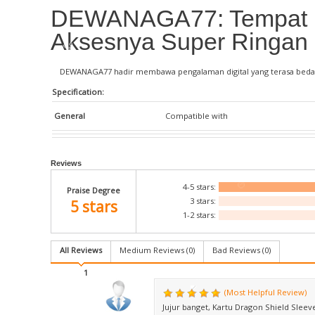
DEWANAGA77: Tempat Ba
Aksesnya Super Ringan
DEWANAGA77
hadir membawa pengalaman digital yang terasa beda 
Specification:
General
Compatible with
🫧
Reviews
🫧
4-5 stars:
Praise Degree
3 stars:
5 stars
1-2 stars:
🫧
All Reviews
Medium Reviews (
0
)
Bad Reviews (
0
)
🫧
1
(Most Helpful Review)
🫧
Jujur banget, Kartu Dragon Shield Slee