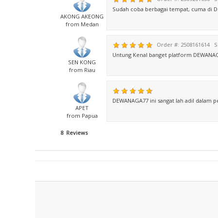
Sudah coba berbagai tempat, cuma di D
AKONG AKEONG
from Medan
Order #: 2508161614
S
Untung Kenal banget platform DEWANAGA
SEN KONG
from Riau
DEWANAGA77 ini sangat lah adil dalam 
APET
from Papua
8 Reviews
🫧
🫧
🫧