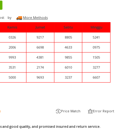
ost:
by
More Methods
Kamis
Jumat
Sabtu
Minggu
0326
9217
8805
5241
2006
6698
4633
0975
9993
4381
9855
1505
🫧
3531
2174
6010
3277
5000
9693
3237
6607
Price Match
Error Report
es and good quality, and promised insured and return service.