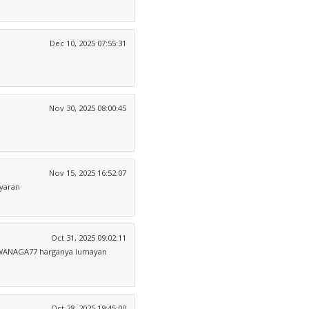
🫧
Dec 10, 2025 07:55:31
🫧
Nov 30, 2025 08:00:45
Nov 15, 2025 16:52:07
ayaran
Oct 31, 2025 09:02:11
iDEWANAGA77 harganya lumayan
Oct 28, 2025 19:45:00