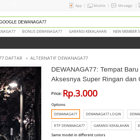
App
Mobile
Message
🫧
🫧
ANAGA77
BONUS DEWANAGA77
GARANSI KEKALAHAN
NEW MEMBER 
ALTERNATIF DEWANAGA77
LIVE CHAT DEWANAGA77
CONTACT DEWANA
7 DAFTAR
»
ALTERNATIF DEWANAGA77
DEWANAGA77: Tempat Baru y
🫧
Aksesnya Super Ringan dan 
Rp.3.000
Price:
Options:
DEWANAGA77
DEWANAGA77 LOGIN
DEWA
RTP DEWANAGA77
GARANSI KEKALAHAN
Same model in different colors