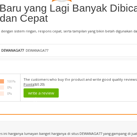
ru yang Lagi Banyak Dibica
 dan Cepat
dengan sistem ringan, respons cepat, serta tampilan yang bikin betah digunakan d
DEWANAGA77
DEWANAGA77
🫧
The customers who buy the product and write good quality reviews
100%
Points
($0.20).
0%
🫧
write a review
0%
🫧
🫧
ves ini harganya lumayan banget harganya di situs DEWANAGA77 yang gampang di ju