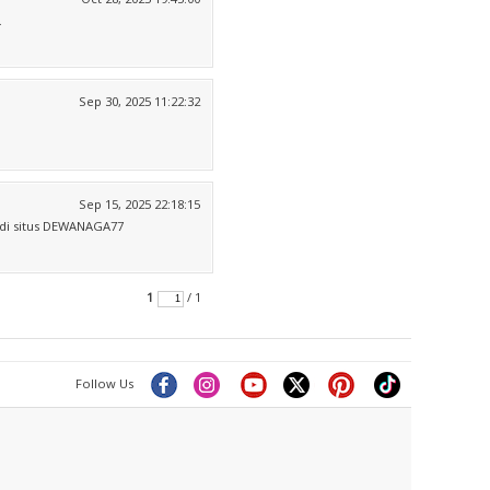
.
Sep 30, 2025 11:22:32
Sep 15, 2025 22:18:15
 di situs DEWANAGA77
1
/ 1
Follow Us