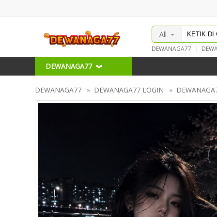
🫧
All
DEWANAGA77
DEW
RTP DEWANAGA77
DEWANAGA77
DEWANAGA77
»
DEWANAGA77 LOGIN
»
DEWANAGA7
🫧
🫧