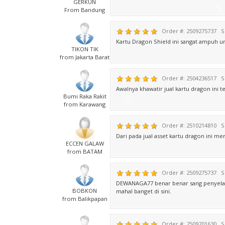
GERKUN
From Bandung
🫧
Order #: 2509275737
S
Kartu Dragon Shield ini sangat ampuh u
🫧
TIKON TIK
from Jakarta Barat
Order #: 2504236517
S
Awalnya khawatir jual kartu dragon ini 
🫧
Bumi Raka Rakit
from Karawang
Order #: 2510214810
S
Dari pada jual asset kartu dragon ini m
ECCEN GALAW
from BATAM
🫧
Order #: 2509275737
S
DEWANAGA77 benar benar sang penyelamat
🫧
BOBKON
mahal banget di sini.
from Balikpapan
Order #: 2509201630
S