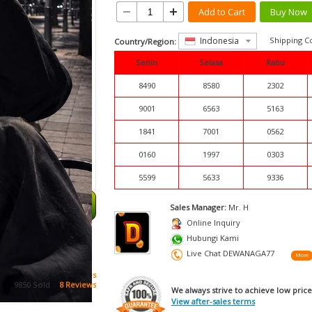
Add to Cart
Buy Now
🫧
Indonesia
Shipping C
Country/Region:
Senin
Selasa
Rabu
8490
8580
2302
9001
6563
5163
1841
7001
0562
0160
1997
0303
5599
5633
9336
AFTAR
Sales Manager:
Mr. H
Online Inquiry
Hubungi Kami
Live Chat DEWANAGA77
Live Chat DEWANAGA77
More
Live Chat DEWANAGA77
rn Points & Promo Rebates
Live Chat DEWANAGA77
9850 Sold
8 Reviews
We always strive to achieve low pric
View after-sales terms