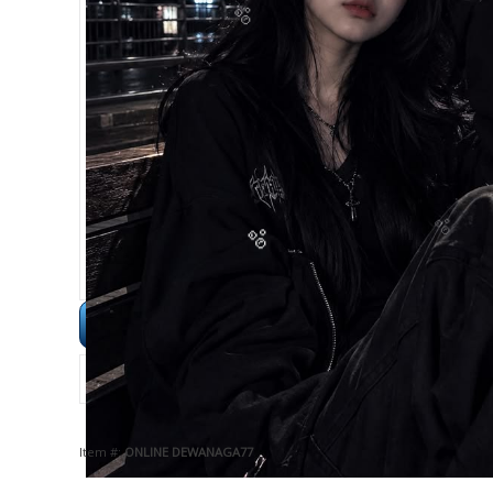
🫧
LOGIN
D
🫧
🫧
Share it, ea
Item #:
ONLINE DEWANAGA77