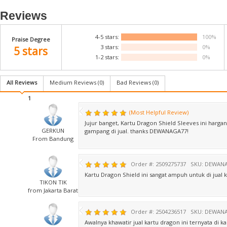
Reviews
4-5 stars:
100%
Praise Degree
3 stars:
0%
5 stars
1-2 stars:
0%
All Reviews
Medium Reviews (
0
)
Bad Reviews (
0
)
1
(Most Helpful Review)
Jujur banget, Kartu Dragon Shield Sleeves ini harg
GERKUN
gampang di jual. thanks DEWANAGA77!
From Bandung
Order #: 2509275737
SKU: DEWAN
Kartu Dragon Shield ini sangat ampuh untuk di jua
TIKON TIK
from Jakarta Barat
Order #: 2504236517
SKU: DEWAN
Awalnya khawatir jual kartu dragon ini ternyata di 