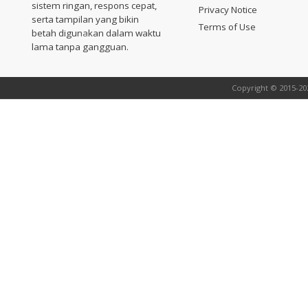
sistem ringan, respons cepat,
Privacy Notice
serta tampilan yang bikin
Terms of Use
betah digunakan dalam waktu
lama tanpa gangguan.
🫧
Copyright © 2015-20
🫧